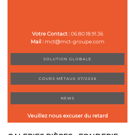
Votre Contact :
06.80.18.91.36
Mail :
mct@mct-groupe.com
SOLUTION GLOBALE
COURS MÉTAUX 07/2026
NEWS
Veuillez nous excuser du retard