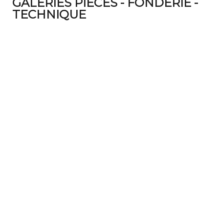
GALERIES PIÈCES - FONDERIE -
TECHNIQUE