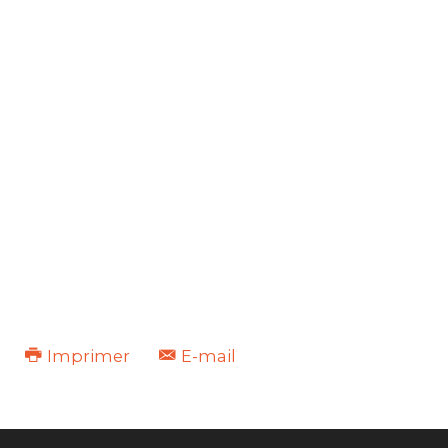
Imprimer
E-mail