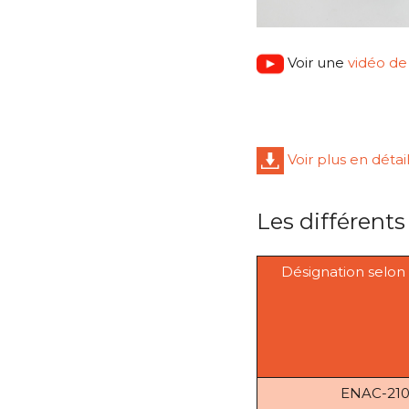
Voir une
vidéo de
Voir plus en détai
Les différents
Désignation selo
ENAC-210