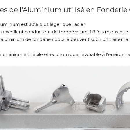
es de l'Aluminium utilisé en Fonderie
luminium est 30% plus léger que l’acier
n excellent conducteur de température, 1.8 fois mieux que 
d’aluminium de fonderie coquille peuvent subir un traitemen
’aluminium est facile et économique, favorable à l’environ