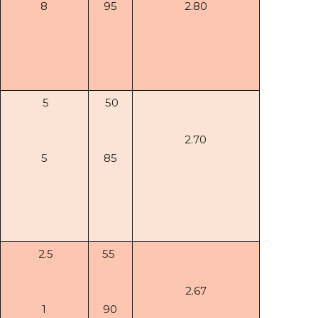
8
95
2.80
5
50
2.70
5
85
2.5
55
2.67
1
90