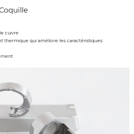
 Coquille
le cuivre
t thermique qui améliore les caractéristiques
nement