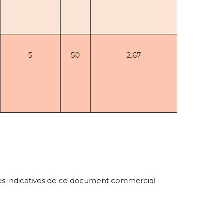
5
50
2.67
ées indicatives de ce document commercial