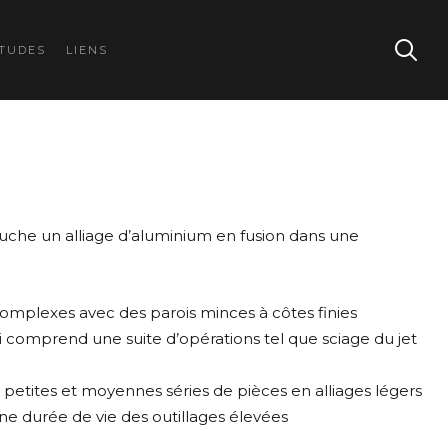
TUDES
LIENS
louche un alliage d’aluminium en fusion dans une
mplexes avec des parois minces à côtes finies
 comprend une suite d’opérations tel que sciage du jet
petites et moyennes séries de pièces en alliages légers
ne durée de vie des outillages élevées