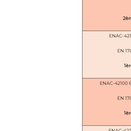
2èm
ENAC-42
EN 17
1èr
ENAC-42100 67
EN 17
1èr
ENAC-422