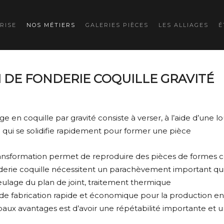
RISE
NOS MÉTIERS
GALERIES PIÈCES
LES ALLIAGES
É
 DE FONDERIE COQUILLE GRAVITÉ
 en coquille par gravité consiste à verser, à l’aide d’une 
qui se solidifie rapidement pour former une pièce
nsformation permet de reproduire des pièces de formes co
derie coquille nécessitent un parachèvement important qui
ulage du plan de joint, traitement thermique
de fabrication rapide et économique pour la production en 
paux avantages est d’avoir une répétabilité importante et u