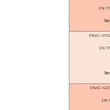
EN 1
1èr
ENAC-4100
EN 1
1èr
ENAC-420
EN 1