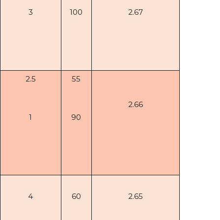
3
100
2.67
2.5
55
2.66
1
90
4
60
2.65