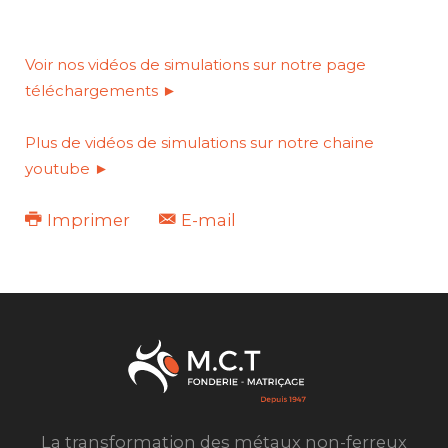
Voir nos vidéos de simulations sur notre page
téléchargements ►
Plus de vidéos de simulations sur notre chaine
youtube ►
Imprimer
E-mail
La transformation des métaux non-ferreux