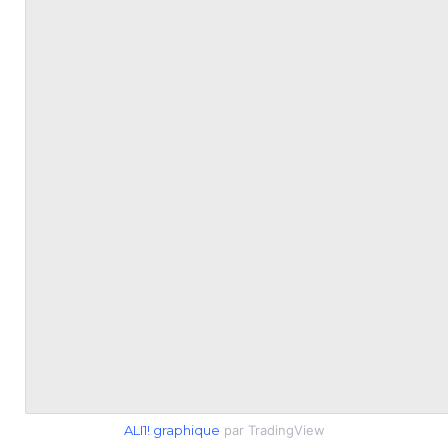
ALI1! graphique
par TradingView