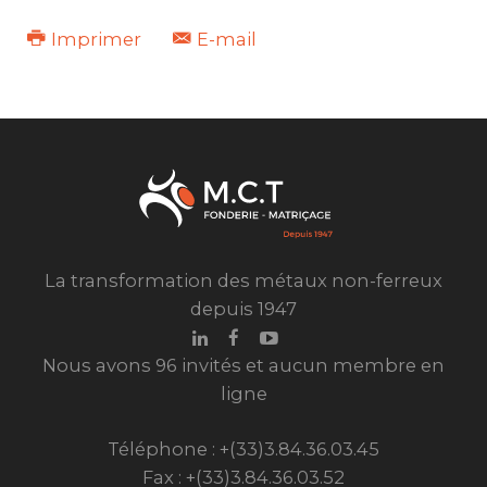
Imprimer
E-mail
La transformation des métaux non-ferreux
depuis 1947
Nous avons 96 invités et aucun membre en
ligne
Téléphone : +(33)3.84.36.03.45
Fax : +(33)3.84.36.03.52