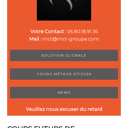
Votre Contact :
06.80.18.91.36
Mail :
mct@mct-groupe.com
SOLUTION GLOBALE
COURS MÉTAUX 07/2026
NEWS
Veuillez nous excuser du retard