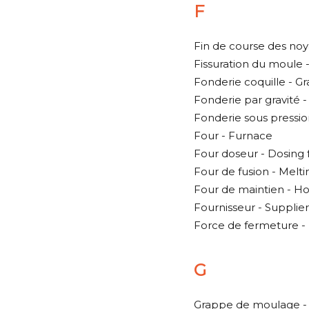
F
Fin de course des noya
Fissuration du moule 
Fonderie coquille - Gr
Fonderie par gravité - 
Fonderie sous pressio
Four - Furnace
Four doseur - Dosing
Four de fusion - Melt
Four de maintien - H
Fournisseur - Supplier
Force de fermeture -
G
Grappe de moulage - 