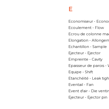
E
Economiseur - Econo
Ecoulement - Flow
Ecrou de colonne mac
Elongation - Allonge
Echantillon - Sample
Ejecteur - Ejector
Empreinte - Cavity
Epaisseur de parois - 
Equipe - Shift
Etanchéité - Leak tig
Eventail - Fan
Event d'air - Die venti
Ejecteur - Ejector pin