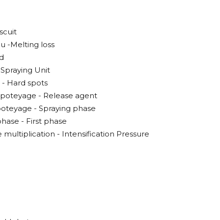
iscuit
u -Melting loss
od
 Spraying Unit
 - Hard spots
 poteyage - Release agent
oteyage - Spraying phase
hase - First phase
 multiplication - Intensification Pressure