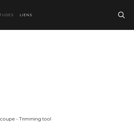
TUDES
LIENS
écoupe - Trimming tool