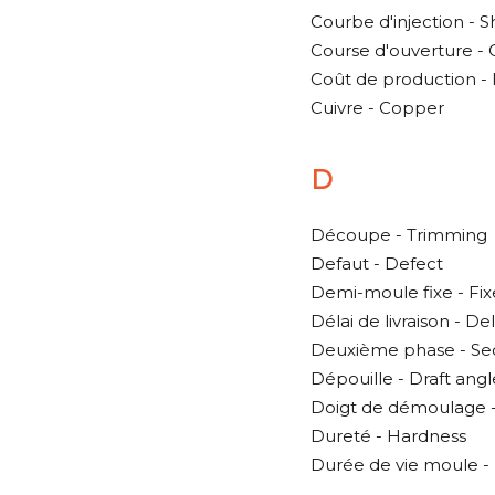
Courbe d'injection - S
Course d'ouverture -
Coût de production - 
Cuivre - Copper
D
Découpe - Trimming
Defaut - Defect
Demi-moule fixe - Fixe
Délai de livraison - De
Deuxième phase - Se
Dépouille - Draft angl
Doigt de démoulage -
Dureté - Hardness
Durée de vie moule - D