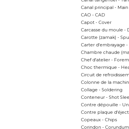
Canal principal - Main
CAO - CAD
Capot - Cover
Carcasse du moule - 
Carotte (zamak) - Sp
Carter d'embrayage -
Chambre chaude (mac
Chef d'atelier - Fore
Choc thermique - He
Circuit de refroidissem
Colonne de la machine
Collage - Soldering
Conteneur - Shot Sle
Contre dépouille - U
Contre plaque d'éject
Copeaux - Chips
Corindon - Corundum