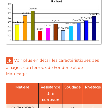
Voir plus en détail les caractéristiques des
alliages non ferreux de Fonderie et de
Matriçage
Matière
Résistance
Soudage
Rivetage
É
à la
corrosion