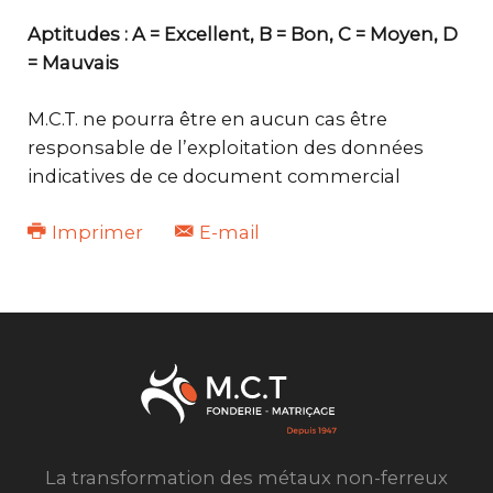
Aptitudes : A = Excellent, B = Bon, C = Moyen, D
= Mauvais
M.C.T. ne pourra être en aucun cas être
responsable de l’exploitation des données
indicatives de ce document commercial
Imprimer
E-mail
La transformation des métaux non-ferreux