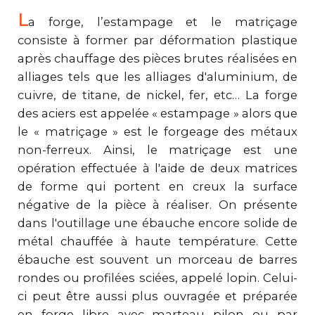
L
a forge, l’estampage et le matriçage
consiste à former par déformation plastique
après chauffage des pièces brutes réalisées en
alliages tels que les alliages d'aluminium, de
cuivre, de titane, de nickel, fer, etc… La forge
des aciers est appelée « estampage » alors que
le « matriçage » est le forgeage des métaux
non-ferreux. Ainsi, le matriçage est une
opération effectuée à l'aide de deux matrices
de forme qui portent en creux la surface
négative de la pièce à réaliser. On présente
dans l'outillage une ébauche encore solide de
métal chauffée à haute température. Cette
ébauche est souvent un morceau de barres
rondes ou profilées sciées, appelé lopin. Celui-
ci peut être aussi plus ouvragée et préparée
en forge libre avec marteau pilon ou par