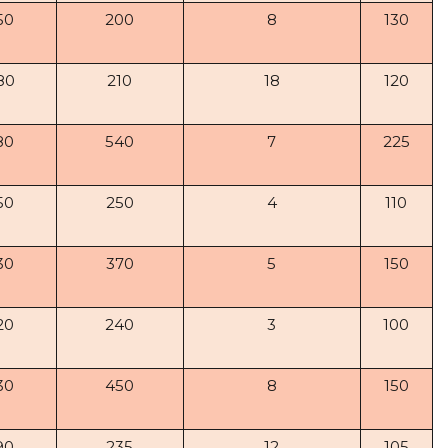
50
200
8
130
80
210
18
120
80
540
7
225
50
250
4
110
30
370
5
150
20
240
3
100
30
450
8
150
90
235
12
105