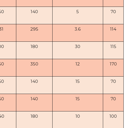
50
140
5
70
31
295
3.6
114
00
180
30
115
50
350
12
170
50
140
15
70
50
140
15
70
40
180
10
100