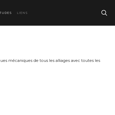
TUDES
LIENS
ques mécaniques de tous les alliages avec toutes les