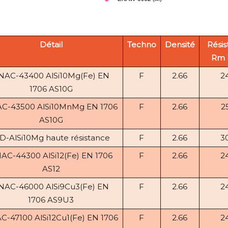
Détail
Techno
Densité
Résis
Rm 
NAC-43400 AlSi10Mg(Fe) EN
F
2.66
2
1706 AS10G
C-43500 AlSi10MnMg EN 1706
F
2.66
2
AS10G
1D-AlSi10Mg haute résistance
F
2.66
3
AC-44300 AlSi12(Fe) EN 1706
F
2.66
2
AS12
NAC-46000 AlSi9Cu3(Fe) EN
F
2.66
2
1706 AS9U3
C-47100 AlSi12Cu1(Fe) EN 1706
F
2.66
2