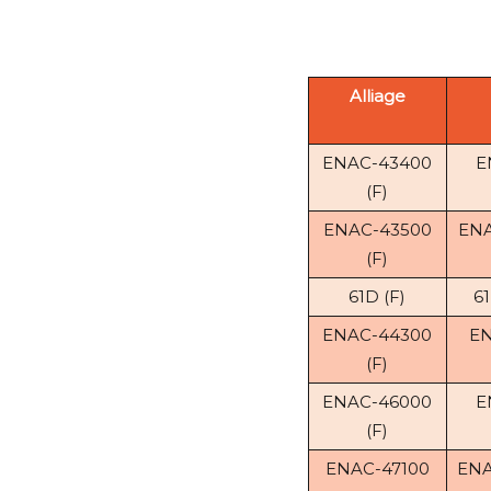
Alliage
ENAC-43400
E
(F)
ENAC-43500
ENA
(F)
61D (F)
6
ENAC-44300
EN
(F)
ENAC-46000
E
(F)
ENAC-47100
ENA