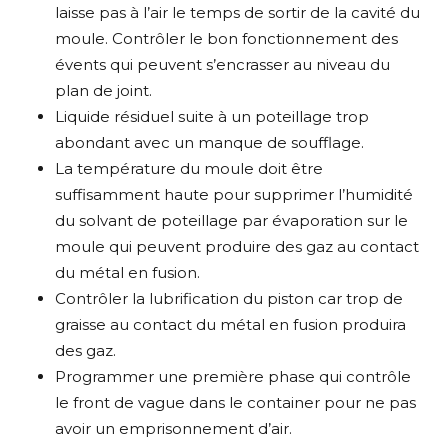
laisse pas à l’air le temps de sortir de la cavité du
moule. Contrôler le bon fonctionnement des
évents qui peuvent s’encrasser au niveau du
plan de joint.
Liquide résiduel suite à un poteillage trop
abondant avec un manque de soufflage.
La température du moule doit être
suffisamment haute pour supprimer l’humidité
du solvant de poteillage par évaporation sur le
moule qui peuvent produire des gaz au contact
du métal en fusion.
Contrôler la lubrification du piston car trop de
graisse au contact du métal en fusion produira
des gaz.
Programmer une première phase qui contrôle
le front de vague dans le container pour ne pas
avoir un emprisonnement d’air.