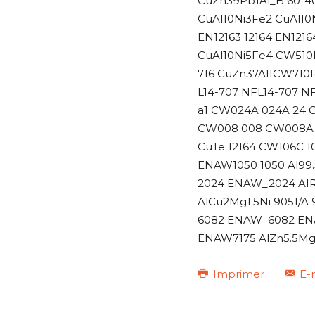
CuZn39Pb1Al_B 60-4
CuAl10Ni3Fe2 CuAl10
EN12163 12164 EN121
CuAl10Ni5Fe4 CW510
716 CuZn37Al1CW710
L14-707 NFL14-707 N
a1 CW024A 024A 24
CW008 008 CW008A C
CuTe 12164 CW106C 
ENAW1050 1050 Al99
2024 ENAW_2024 AIR
AlCu2Mg1.5Ni 9051/
6082 ENAW_6082 EN
ENAW7175 AlZn5.5Mg
Imprimer
E-