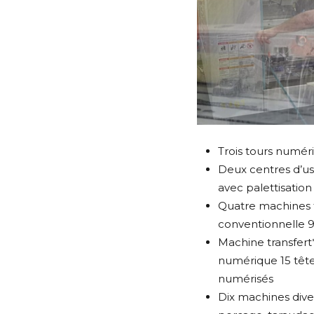
Trois tours numér
Deux centres d’us
avec palettisation
Quatre machines t
conventionnelle 9,
Machine transfer
numérique 15 tête
numérisés
Dix machines diver