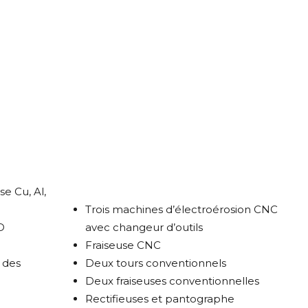
e Cu, Al,
Trois machines d’électroérosion CNC
D
avec changeur d’outils
Fraiseuse CNC
 des
Deux tours conventionnels
Deux fraiseuses conventionnelles
Rectifieuses et pantographe