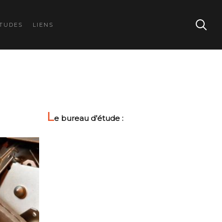
TUDES
LIENS
L
e bureau d’étude :