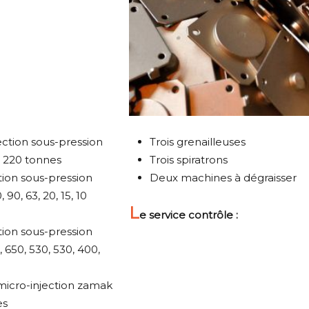
jection sous-pression
Trois grenailleuses
, 220 tonnes
Trois spiratrons
ction sous-pression
Deux machines à dégraisser
90, 63, 20, 15, 10
L
e service contrôle :
ction sous-pression
650, 530, 530, 400,
micro-injection zamak
es