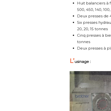
Huit balanciers à f
500, 450, 140, 100
Deux presses de 
Six presses hydrau
20, 20, 15 tonnes
Cinq presses à biel
tonnes
Deux presses à p
L’
usinage :