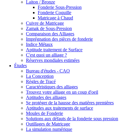
Laiton / Bronze
Fonderie Sous-Pression
Fonderie Coquille
Matriçage à Chaud
Cuivre de Matriçage
Zamak de Sous-Pression
Comparaison des Alliages
Imprégnation des pièces de fonderie
Indice Métaux
Aptitude traitement de Surface
C'est quoi un alliage ?
Réserves mondiales estimées
Études
Bureau d'études - CAO
La Conception
Règles de Tracé
Caractéristiques des alliages
Trouvez votre alliage en un coup d'oeil
Aptitudes des alliages
Se protéger de la hausse des matières premières
Aptitudes aux traitements de surface
Moules de Fonderie
Solutions aux défauts de la fonderie sous pression
Outillages de Matriçage
La simulation numérique