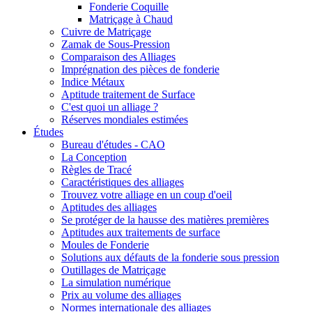
Fonderie Coquille
Matriçage à Chaud
Cuivre de Matriçage
Zamak de Sous-Pression
Comparaison des Alliages
Imprégnation des pièces de fonderie
Indice Métaux
Aptitude traitement de Surface
C'est quoi un alliage ?
Réserves mondiales estimées
Études
Bureau d'études - CAO
La Conception
Règles de Tracé
Caractéristiques des alliages
Trouvez votre alliage en un coup d'oeil
Aptitudes des alliages
Se protéger de la hausse des matières premières
Aptitudes aux traitements de surface
Moules de Fonderie
Solutions aux défauts de la fonderie sous pression
Outillages de Matriçage
La simulation numérique
Prix au volume des alliages
Normes internationale des alliages