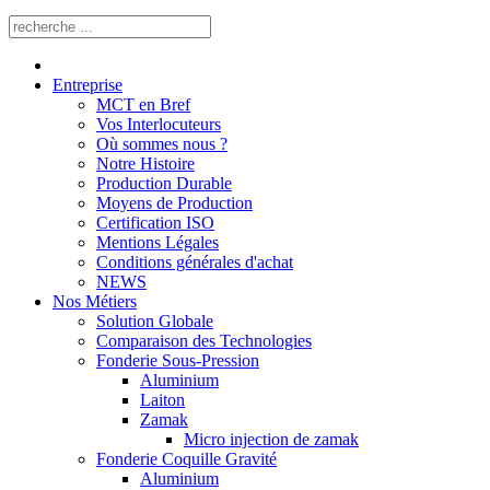
Entreprise
MCT en Bref
Vos Interlocuteurs
Où sommes nous ?
Notre Histoire
Production Durable
Moyens de Production
Certification ISO
Mentions Légales
Conditions générales d'achat
NEWS
Nos Métiers
Solution Globale
Comparaison des Technologies
Fonderie Sous-Pression
Aluminium
Laiton
Zamak
Micro injection de zamak
Fonderie Coquille Gravité
Aluminium