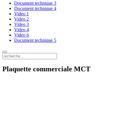
Document technique 3
Document technique 4
Video 1
Video 2
Video 3
Video 4
Video 6
Document technique 5
Plaquette commerciale MCT