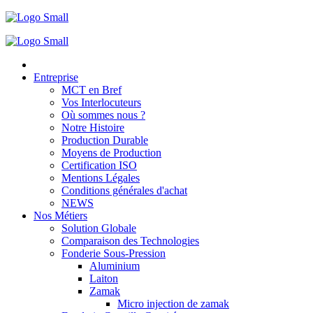
Entreprise
MCT en Bref
Vos Interlocuteurs
Où sommes nous ?
Notre Histoire
Production Durable
Moyens de Production
Certification ISO
Mentions Légales
Conditions générales d'achat
NEWS
Nos Métiers
Solution Globale
Comparaison des Technologies
Fonderie Sous-Pression
Aluminium
Laiton
Zamak
Micro injection de zamak