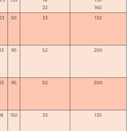
22
160
23
50
33
132
13
95
52
200
13
95
52
200
8
150
33
130