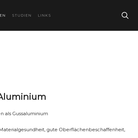
GEN
STUDIEN
LINKS
 Aluminium
n als Gussaluminium
aterialgesundheit, gute Oberflächenbeschaffenheit,