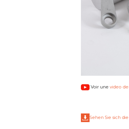
Voir une
video d
Sehen Sie sich di