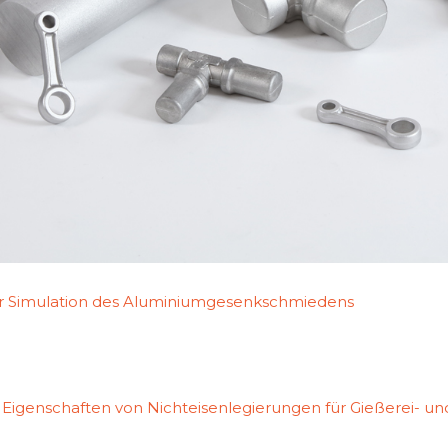
er Simulation des Aluminiumgesenkschmiedens
e Eigenschaften von Nichteisenlegierungen für Gießerei-