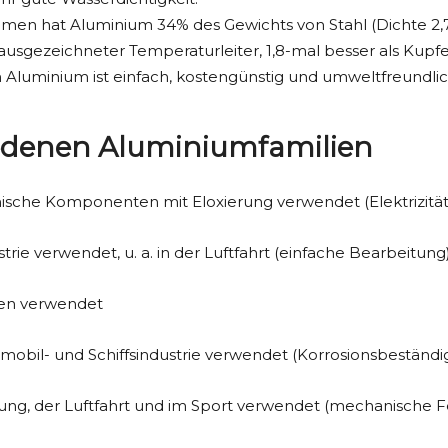
men hat Aluminium 34% des Gewichts von Stahl (Dichte 2,7 
 ausgezeichneter Temperaturleiter, 1,8-mal besser als Kupf
 Aluminium ist einfach, kostengünstig und umweltfreundlic
iedenen Aluminiumfamilien
sche Komponenten mit Eloxierung verwendet (Elektrizität,
strie verwendet, u. a. in der Luftfahrt (einfache Bearbeitung
en verwendet
mobil- und Schiffsindustrie verwendet (Korrosionsbeständig
ung, der Luftfahrt und im Sport verwendet (mechanische Fe