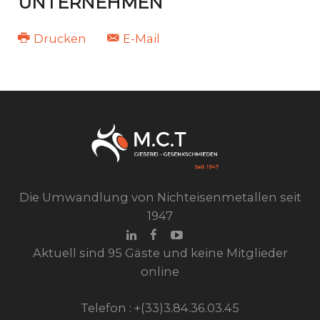
UNTERNEHMEN
Drucken
E-Mail
Die Umwandlung von Nichteisenmetallen seit
1947
Aktuell sind 95 Gäste und keine Mitglieder
online
Telefon : +(33)3.84.36.03.45