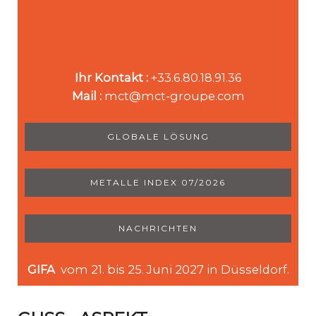
Ihr Kontakt :
+33.6.80.18.91.36
Mail :
mct@mct-groupe.com
GLOBALE LÖSUNG
METALLE INDEX 07/2026
NACHRICHTEN
GIFA
vom 21. bis 25. Juni 2027 in Düsseldorf.