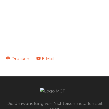
Drucken
E-Mail
Die Umwandlung von Nichteisenmetallen seit