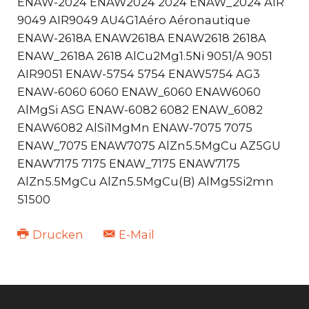
ENAW-2024 ENAW2024 2024 ENAW_2024 AIR
9049 AIR9049 AU4G1Aéro Aéronautique
ENAW-2618A ENAW2618A ENAW2618 2618A
ENAW_2618A 2618 AlCu2Mg1.5Ni 9051/A 9051
AIR9051 ENAW-5754 5754 ENAW5754 AG3
ENAW-6060 6060 ENAW_6060 ENAW6060
AlMgSi ASG ENAW-6082 6082 ENAW_6082
ENAW6082 AlSi1MgMn ENAW-7075 7075
ENAW_7075 ENAW7075 AlZn5.5MgCu AZ5GU
ENAW7175 7175 ENAW_7175 ENAW7175
AlZn5.5MgCu AlZn5.5MgCu(B) AlMg5Si2mn
51500
Drucken
E-Mail