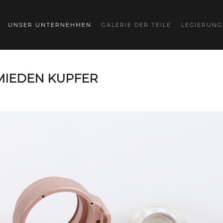
UNSER UNTERNEHMEN
GALERIE DER TEILE
LEGIERUN
IEDEN KUPFER