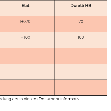
Etat
Dureté HB
H070
70
H100
100
endung der in diesem Dokument informativ