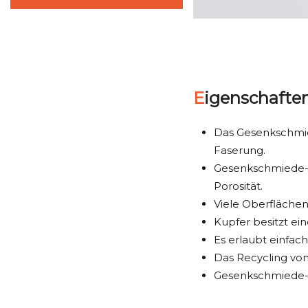
Eigenschaft
Das Gesenkschmie
Faserung.
Gesenkschmiede-Ku
Porosität.
Viele Oberflächen
Kupfer besitzt ein
Es erlaubt einfac
Das Recycling von
Gesenkschmiede-K