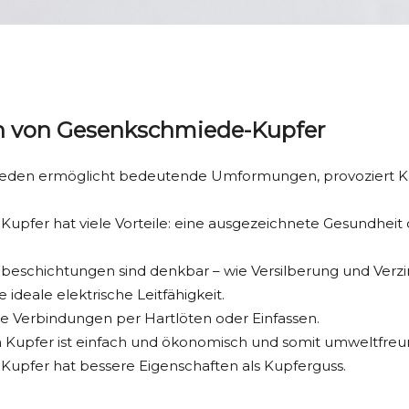
en von Gesenkschmiede-Kupfer
den ermöglicht bedeutende Umformungen, provoziert Kaltv
pfer hat viele Vorteile: eine ausgezeichnete Gesundheit 
beschichtungen sind denkbar – wie Versilberung und Verz
e ideale elektrische Leitfähigkeit.
he Verbindungen per Hartlöten oder Einfassen.
 Kupfer ist einfach und ökonomisch und somit umweltfreun
upfer hat bessere Eigenschaften als Kupferguss.