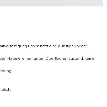
erfestigung und schafft eine günstige lineare
der Materie, einen guten Oberflächenzustand, keine
innung.
dlich.