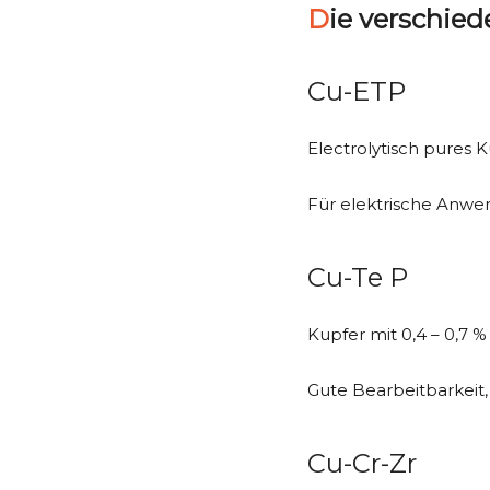
Die verschie
Cu-ETP
Electrolytisch pures K
Für elektrische Anw
Cu-Te P
Kupfer mit 0,4 – 0,7 % 
Gute Bearbeitbarkeit
Cu-Cr-Zr