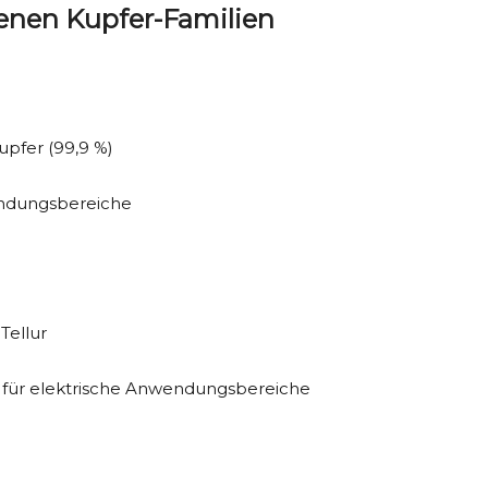
denen Kupfer-Familien
upfer (99,9 %)
endungsbereiche
Tellur
, für elektrische Anwendungsbereiche