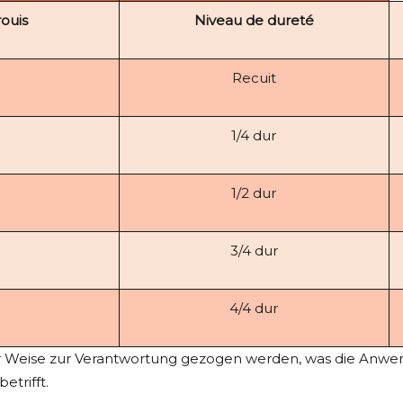
rouis
Niveau de dureté
Recuit
1/4 dur
1/2 dur
3/4 dur
4/4 dur
ter Weise zur Verantwortung gezogen werden, was die Anw
trifft.